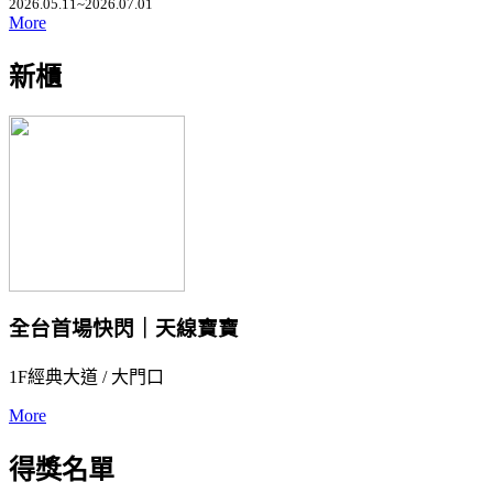
2026.05.11~2026.07.01
More
新櫃
全台首場快閃｜天線寶寶
1F經典大道 / 大門口
More
得獎名單