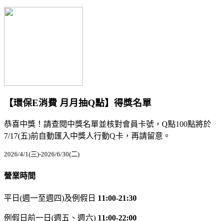
【環保E消費 月月抽Q點】得獎名單
恭喜中獎！請查閱中獎名單並核對會員卡號，Q點100點將於
7/17(五)前自動匯入中獎人行動Q卡，再請留意。
2026/4/1(三)-2026/6/30(二)
營業時間
平日(週一至週四)及例假日
11:00-21:30
例假日前一日(週五、週六)
11:00-22:00