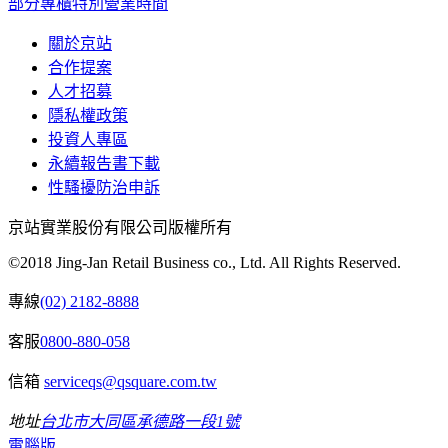
部分專櫃特別營業時間
關於京站
合作提案
人才招募
隱私權政策
投資人專區
永續報告書下載
性騷擾防治申訴
京站實業股份有限公司版權所有
©2018 Jing-Jan Retail Business co., Ltd. All Rights Reserved.
專線
(02) 2182-8888
客服
0800-880-058
信箱
serviceqs@qsquare.com.tw
地址
台北市大同區承德路一段1號
電腦版