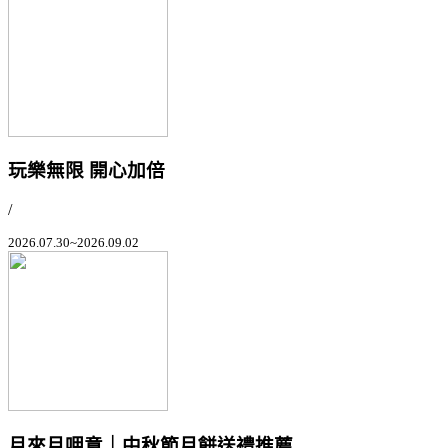
玩樂無限 開心加倍
/
2026.07.30~2026.09.02
月來月呷意｜中秋節月餅送禮推薦