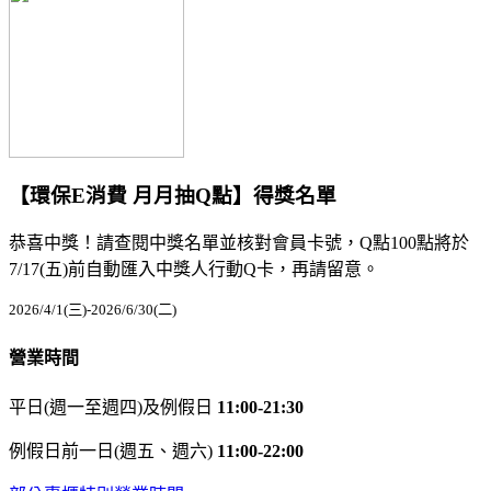
【環保E消費 月月抽Q點】得獎名單
恭喜中獎！請查閱中獎名單並核對會員卡號，Q點100點將於
7/17(五)前自動匯入中獎人行動Q卡，再請留意。
2026/4/1(三)-2026/6/30(二)
營業時間
平日(週一至週四)及例假日
11:00-21:30
例假日前一日(週五、週六)
11:00-22:00