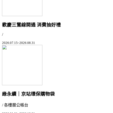
歡慶三鶯線開通 消費抽好禮
/
2026.07.15~2026.08.31
綠永續｜京站環保購物袋
/ 各樓層公帳台