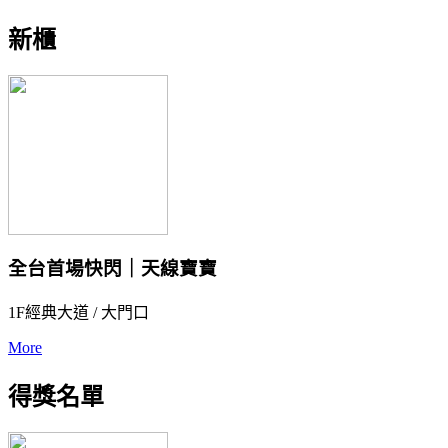
新櫃
全台首場快閃｜天線寶寶
1F經典大道 / 大門口
More
得獎名單