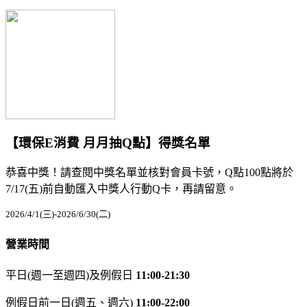
【環保E消費 月月抽Q點】得獎名單
恭喜中獎！請查閱中獎名單並核對會員卡號，Q點100點將於
7/17(五)前自動匯入中獎人行動Q卡，再請留意。
2026/4/1(三)-2026/6/30(二)
營業時間
平日(週一至週四)及例假日
11:00-21:30
例假日前一日(週五、週六)
11:00-22:00