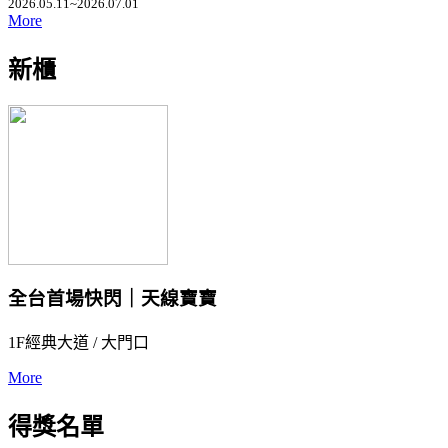
2026.05.11~2026.07.01
More
新櫃
全台首場快閃｜天線寶寶
1F經典大道 / 大門口
More
得獎名單