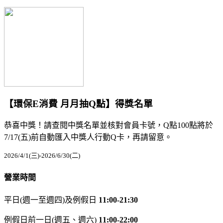
【環保E消費 月月抽Q點】得獎名單
恭喜中獎！請查閱中獎名單並核對會員卡號，Q點100點將於
7/17(五)前自動匯入中獎人行動Q卡，再請留意。
2026/4/1(三)-2026/6/30(二)
營業時間
平日(週一至週四)及例假日
11:00-21:30
例假日前一日(週五、週六)
11:00-22:00