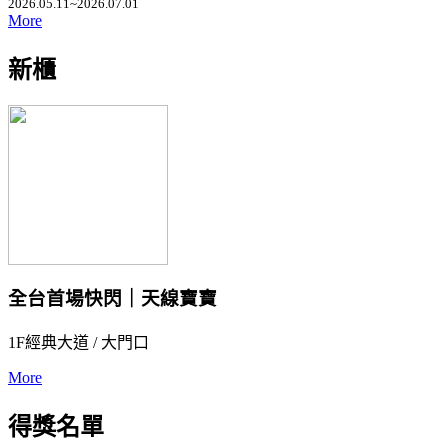
2026.05.11~2026.07.01
More
新櫃
全台首場快閃｜天線寶寶
1F經典大道 / 大門口
More
得獎名單