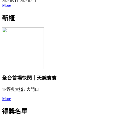
2026.05.11~2026.07.01
More
新櫃
全台首場快閃｜天線寶寶
1F經典大道 / 大門口
More
得獎名單