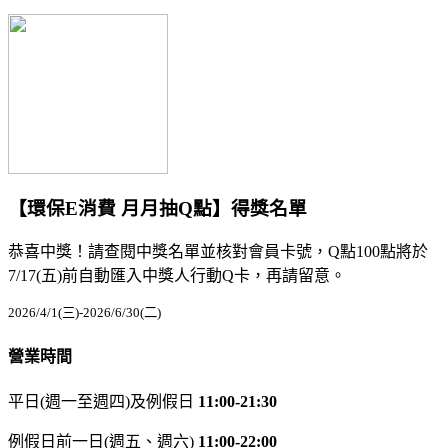
【環保E消費 月月抽Q點】得獎名單
恭喜中獎！請查閱中獎名單並核對會員卡號，Q點100點將於
7/17(五)前自動匯入中獎人行動Q卡，再請留意。
2026/4/1(三)-2026/6/30(二)
營業時間
平日(週一至週四)及例假日
11:00-21:30
例假日前一日(週五、週六)
11:00-22:00