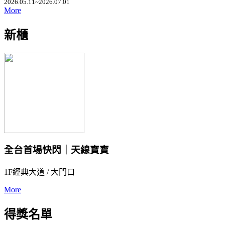
2026.05.11~2026.07.01
More
新櫃
全台首場快閃｜天線寶寶
1F經典大道 / 大門口
More
得獎名單