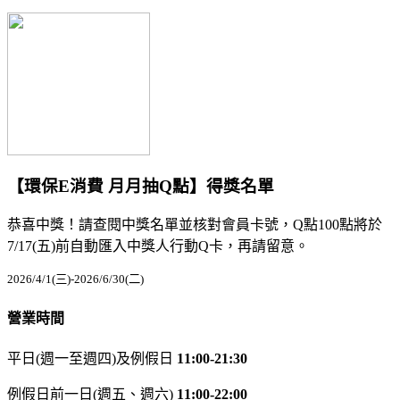
【環保E消費 月月抽Q點】得獎名單
恭喜中獎！請查閱中獎名單並核對會員卡號，Q點100點將於
7/17(五)前自動匯入中獎人行動Q卡，再請留意。
2026/4/1(三)-2026/6/30(二)
營業時間
平日(週一至週四)及例假日
11:00-21:30
例假日前一日(週五、週六)
11:00-22:00