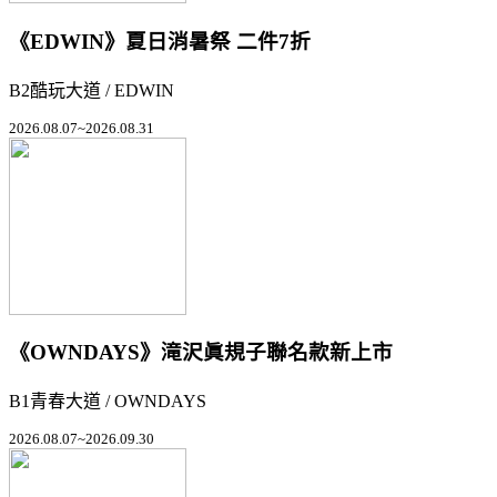
《EDWIN》夏日消暑祭 二件7折
B2酷玩大道 / EDWIN
2026.08.07~2026.08.31
《OWNDAYS》滝沢眞規子聯名款新上市
B1青春大道 / OWNDAYS
2026.08.07~2026.09.30