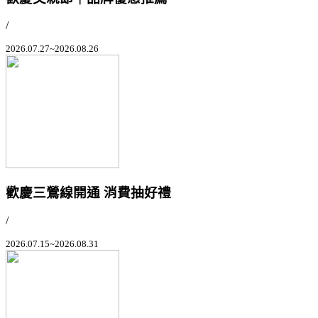
/
2026.07.27~2026.08.26
歡慶三鶯線開通 消費抽好禮
/
2026.07.15~2026.08.31