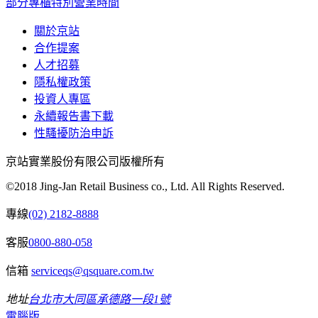
部分專櫃特別營業時間
關於京站
合作提案
人才招募
隱私權政策
投資人專區
永續報告書下載
性騷擾防治申訴
京站實業股份有限公司版權所有
©2018 Jing-Jan Retail Business co., Ltd. All Rights Reserved.
專線
(02) 2182-8888
客服
0800-880-058
信箱
serviceqs@qsquare.com.tw
地址
台北市大同區承德路一段1號
電腦版