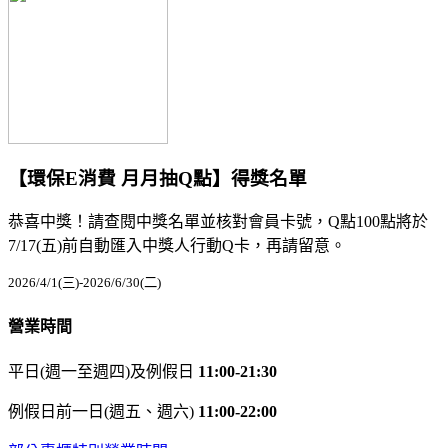
【環保E消費 月月抽Q點】得獎名單
恭喜中獎！請查閱中獎名單並核對會員卡號，Q點100點將於
7/17(五)前自動匯入中獎人行動Q卡，再請留意。
2026/4/1(三)-2026/6/30(二)
營業時間
平日(週一至週四)及例假日
11:00-21:30
例假日前一日(週五、週六)
11:00-22:00