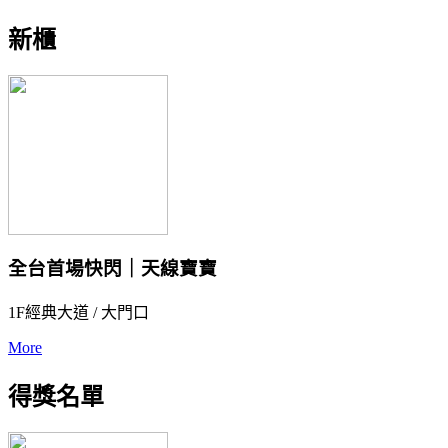
新櫃
全台首場快閃｜天線寶寶
1F經典大道 / 大門口
More
得獎名單