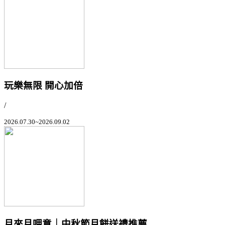
玩樂無限 開心加倍
/
2026.07.30~2026.09.02
月來月呷意｜中秋節月餅送禮推薦