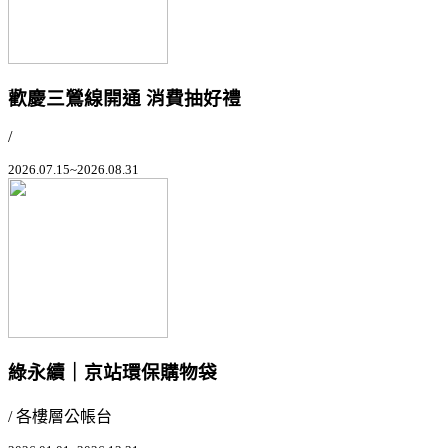
歡慶三鶯線開通 消費抽好禮
/
2026.07.15~2026.08.31
綠永續｜京站環保購物袋
/ 各樓層公帳台