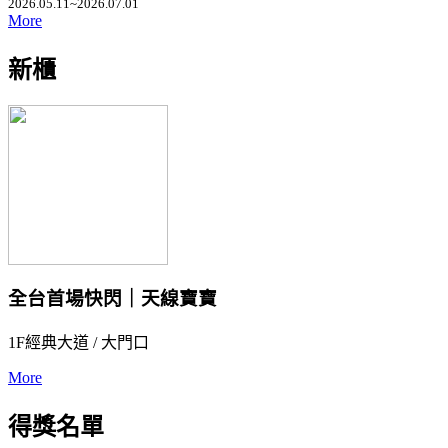
2026.05.11~2026.07.01
More
新櫃
全台首場快閃｜天線寶寶
1F經典大道 / 大門口
More
得獎名單