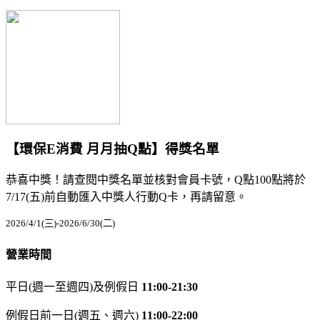
【環保E消費 月月抽Q點】得獎名單
恭喜中獎！請查閱中獎名單並核對會員卡號，Q點100點將於
7/17(五)前自動匯入中獎人行動Q卡，再請留意。
2026/4/1(三)-2026/6/30(二)
營業時間
平日(週一至週四)及例假日
11:00-21:30
例假日前一日(週五、週六)
11:00-22:00