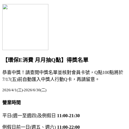
【環保E消費 月月抽Q點】得獎名單
恭喜中獎！請查閱中獎名單並核對會員卡號，Q點100點將於
7/17(五)前自動匯入中獎人行動Q卡，再請留意。
2026/4/1(三)-2026/6/30(二)
營業時間
平日(週一至週四)及例假日
11:00-21:30
例假日前一日(週五、週六)
11:00-22:00