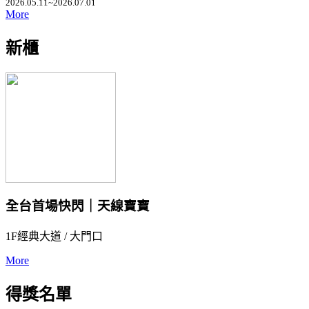
2026.05.11~2026.07.01
More
新櫃
全台首場快閃｜天線寶寶
1F經典大道 / 大門口
More
得獎名單