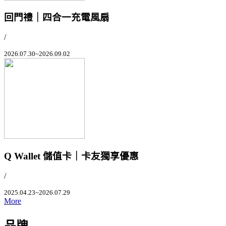
回門禮｜四合一充電風扇
/
2026.07.30~2026.09.02
Q Wallet 儲值卡｜卡友獨享優惠
/
2025.04.23~2026.07.29
More
品牌