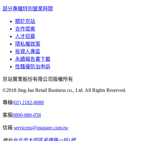
部分專櫃特別營業時間
關於京站
合作提案
人才招募
隱私權政策
投資人專區
永續報告書下載
性騷擾防治申訴
京站實業股份有限公司版權所有
©2018 Jing-Jan Retail Business co., Ltd. All Rights Reserved.
專線
(02) 2182-8888
客服
0800-880-058
信箱
serviceqs@qsquare.com.tw
地址
台北市大同區承德路一段1號