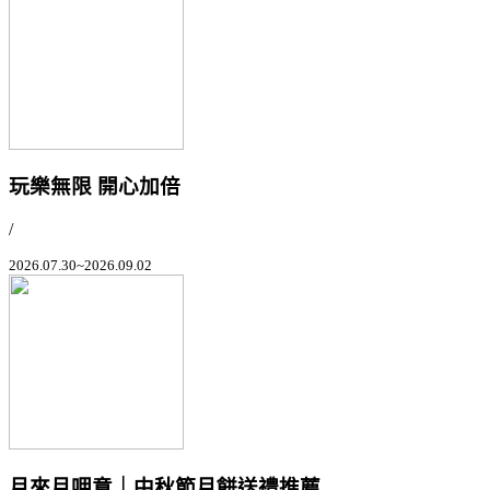
玩樂無限 開心加倍
/
2026.07.30~2026.09.02
月來月呷意｜中秋節月餅送禮推薦