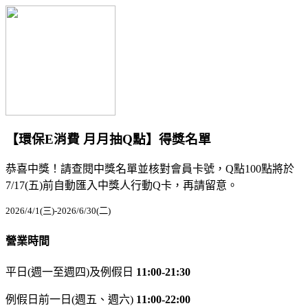
【環保E消費 月月抽Q點】得獎名單
恭喜中獎！請查閱中獎名單並核對會員卡號，Q點100點將於
7/17(五)前自動匯入中獎人行動Q卡，再請留意。
2026/4/1(三)-2026/6/30(二)
營業時間
平日(週一至週四)及例假日
11:00-21:30
例假日前一日(週五、週六)
11:00-22:00