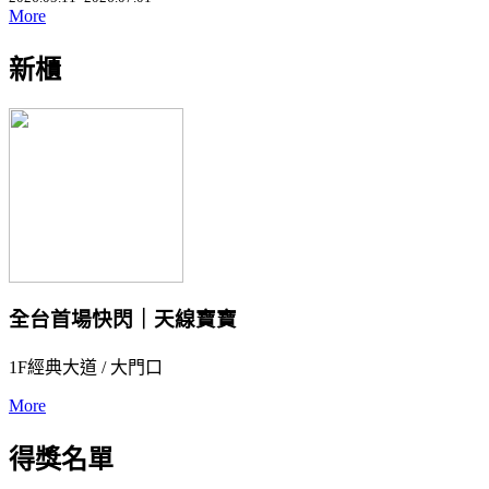
More
新櫃
全台首場快閃｜天線寶寶
1F經典大道 / 大門口
More
得獎名單