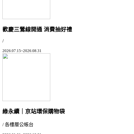
歡慶三鶯線開通 消費抽好禮
/
2026.07.15~2026.08.31
綠永續｜京站環保購物袋
/ 各樓層公帳台