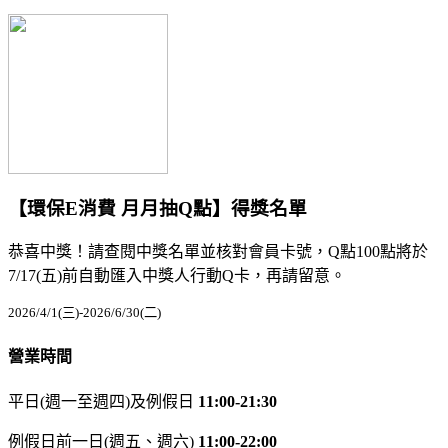
【環保E消費 月月抽Q點】得獎名單
恭喜中獎！請查閱中獎名單並核對會員卡號，Q點100點將於
7/17(五)前自動匯入中獎人行動Q卡，再請留意。
2026/4/1(三)-2026/6/30(二)
營業時間
平日(週一至週四)及例假日
11:00-21:30
例假日前一日(週五、週六)
11:00-22:00