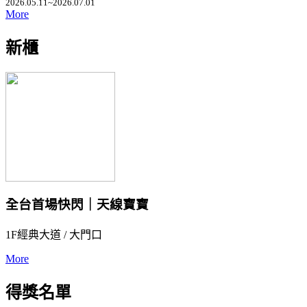
2026.05.11~2026.07.01
More
新櫃
全台首場快閃｜天線寶寶
1F經典大道 / 大門口
More
得獎名單