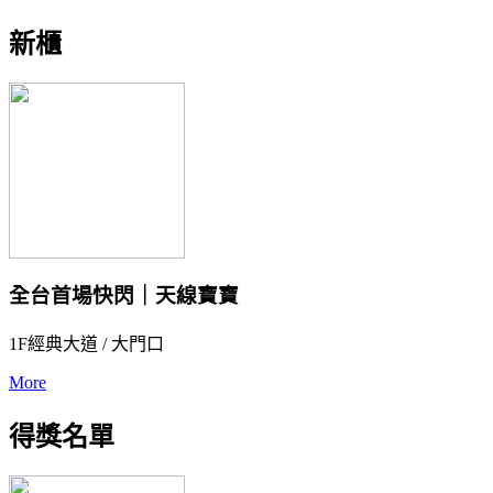
新櫃
全台首場快閃｜天線寶寶
1F經典大道 / 大門口
More
得獎名單