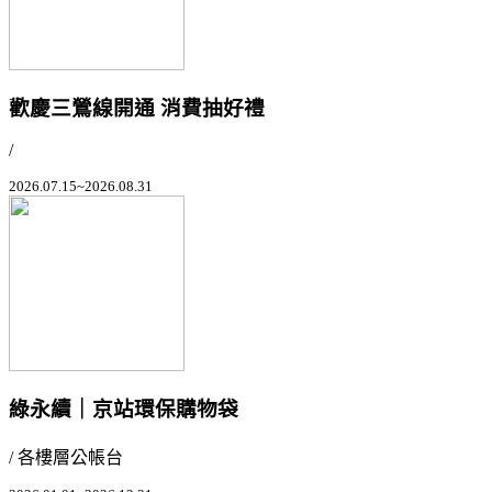
歡慶三鶯線開通 消費抽好禮
/
2026.07.15~2026.08.31
綠永續｜京站環保購物袋
/ 各樓層公帳台