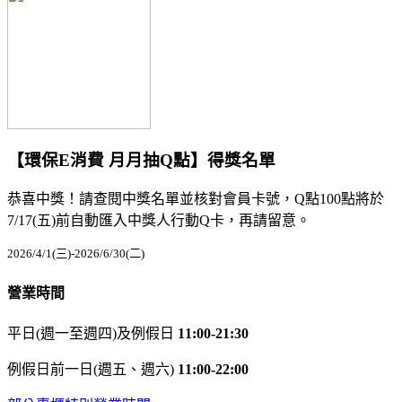
【環保E消費 月月抽Q點】得獎名單
恭喜中獎！請查閱中獎名單並核對會員卡號，Q點100點將於
7/17(五)前自動匯入中獎人行動Q卡，再請留意。
2026/4/1(三)-2026/6/30(二)
營業時間
平日(週一至週四)及例假日
11:00-21:30
例假日前一日(週五、週六)
11:00-22:00