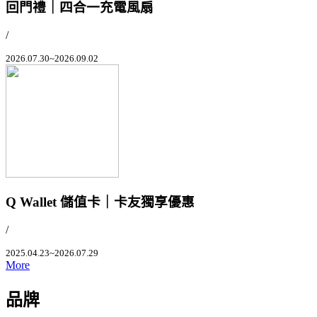
回門禮｜四合一充電風扇
/
2026.07.30~2026.09.02
Q Wallet 儲值卡｜卡友獨享優惠
/
2025.04.23~2026.07.29
More
品牌