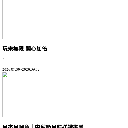
玩樂無限 開心加倍
/
2026.07.30~2026.09.02
月來月呷意｜中秋節月餅送禮推薦