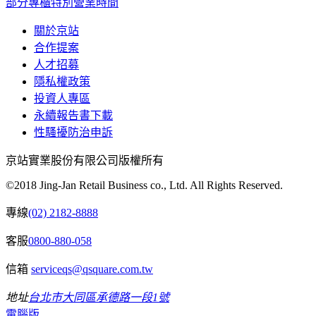
部分專櫃特別營業時間
關於京站
合作提案
人才招募
隱私權政策
投資人專區
永續報告書下載
性騷擾防治申訴
京站實業股份有限公司版權所有
©2018 Jing-Jan Retail Business co., Ltd. All Rights Reserved.
專線
(02) 2182-8888
客服
0800-880-058
信箱
serviceqs@qsquare.com.tw
地址
台北市大同區承德路一段1號
電腦版