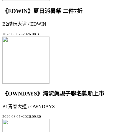
《EDWIN》夏日消暑祭 二件7折
B2酷玩大道 / EDWIN
2026.08.07~2026.08.31
《OWNDAYS》滝沢眞規子聯名款新上市
B1青春大道 / OWNDAYS
2026.08.07~2026.09.30