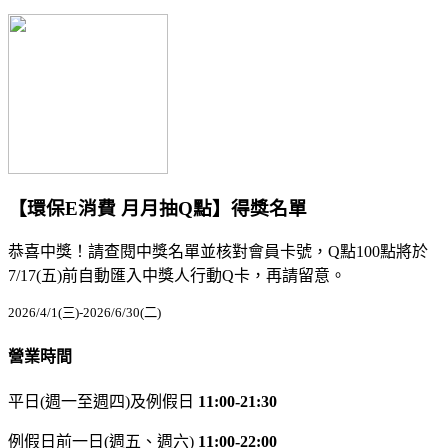
【環保E消費 月月抽Q點】得獎名單
恭喜中獎！請查閱中獎名單並核對會員卡號，Q點100點將於
7/17(五)前自動匯入中獎人行動Q卡，再請留意。
2026/4/1(三)-2026/6/30(二)
營業時間
平日(週一至週四)及例假日
11:00-21:30
例假日前一日(週五、週六)
11:00-22:00