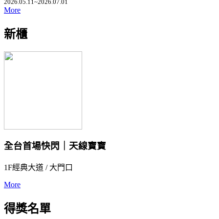
2026.05.11~2026.07.01
More
新櫃
全台首場快閃｜天線寶寶
1F經典大道 / 大門口
More
得獎名單