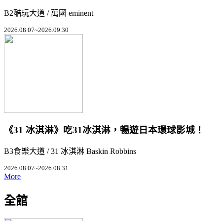
B2酷玩大道 / 萬國 eminent
2026.08.07~2026.09.30
《31 冰淇淋》吃31冰淇淋，暢遊日本環球影城！
B3食樂大道 / 31 冰淇淋 Baskin Robbins
2026.08.07~2026.08.31
More
全館