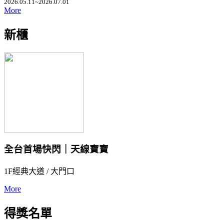
2026.05.11~2026.07.01
More
新櫃
全台首場快閃｜天線寶寶
1F經典大道 / 大門口
More
得獎名單