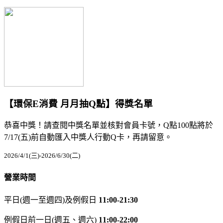
【環保E消費 月月抽Q點】得獎名單
恭喜中獎！請查閱中獎名單並核對會員卡號，Q點100點將於
7/17(五)前自動匯入中獎人行動Q卡，再請留意。
2026/4/1(三)-2026/6/30(二)
營業時間
平日(週一至週四)及例假日
11:00-21:30
例假日前一日(週五、週六)
11:00-22:00