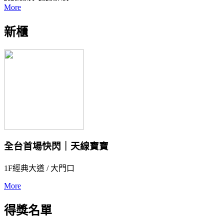
More
新櫃
全台首場快閃｜天線寶寶
1F經典大道 / 大門口
More
得獎名單