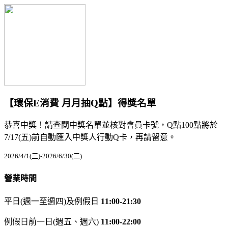
【環保E消費 月月抽Q點】得獎名單
恭喜中獎！請查閱中獎名單並核對會員卡號，Q點100點將於
7/17(五)前自動匯入中獎人行動Q卡，再請留意。
2026/4/1(三)-2026/6/30(二)
營業時間
平日(週一至週四)及例假日
11:00-21:30
例假日前一日(週五、週六)
11:00-22:00