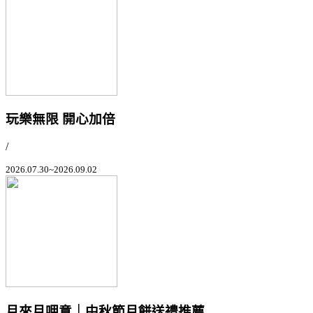
玩樂無限 開心加倍
/
2026.07.30~2026.09.02
月來月呷意｜中秋節月餅送禮推薦