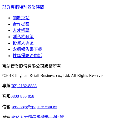
部分專櫃特別營業時間
關於京站
合作提案
人才招募
隱私權政策
投資人專區
永續報告書下載
性騷擾防治申訴
京站實業股份有限公司版權所有
©2018 Jing-Jan Retail Business co., Ltd. All Rights Reserved.
專線
(02) 2182-8888
客服
0800-880-058
信箱
serviceqs@qsquare.com.tw
地址
台北市大同區承德路一段1號