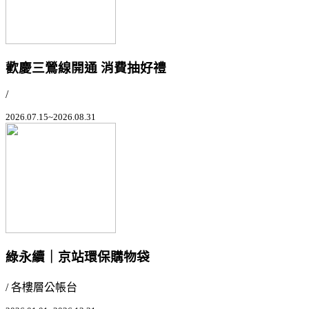
歡慶三鶯線開通 消費抽好禮
/
2026.07.15~2026.08.31
綠永續｜京站環保購物袋
/ 各樓層公帳台