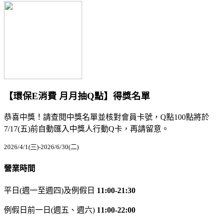
【環保E消費 月月抽Q點】得獎名單
恭喜中獎！請查閱中獎名單並核對會員卡號，Q點100點將於
7/17(五)前自動匯入中獎人行動Q卡，再請留意。
2026/4/1(三)-2026/6/30(二)
營業時間
平日(週一至週四)及例假日
11:00-21:30
例假日前一日(週五、週六)
11:00-22:00