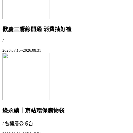
歡慶三鶯線開通 消費抽好禮
/
2026.07.15~2026.08.31
綠永續｜京站環保購物袋
/ 各樓層公帳台