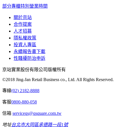
部分專櫃特別營業時間
關於京站
合作提案
人才招募
隱私權政策
投資人專區
永續報告書下載
性騷擾防治申訴
京站實業股份有限公司版權所有
©2018 Jing-Jan Retail Business co., Ltd. All Rights Reserved.
專線
(02) 2182-8888
客服
0800-880-058
信箱
serviceqs@qsquare.com.tw
地址
台北市大同區承德路一段1號