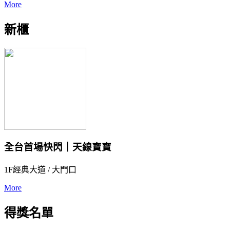
More
新櫃
全台首場快閃｜天線寶寶
1F經典大道 / 大門口
More
得獎名單