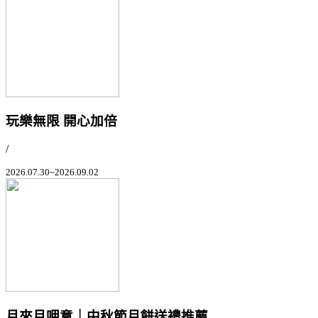
玩樂無限 開心加倍
/
2026.07.30~2026.09.02
月來月呷意｜中秋節月餅送禮推薦