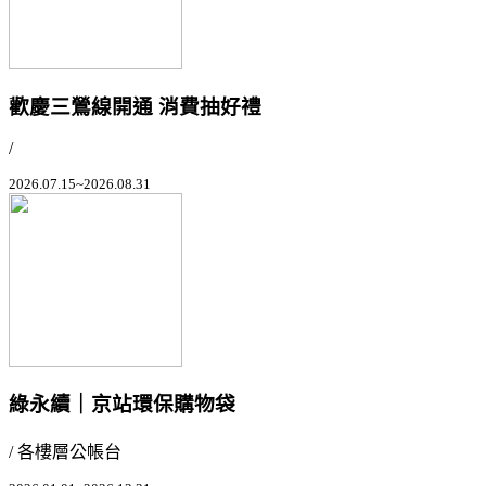
歡慶三鶯線開通 消費抽好禮
/
2026.07.15~2026.08.31
綠永續｜京站環保購物袋
/ 各樓層公帳台