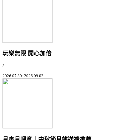
玩樂無限 開心加倍
/
2026.07.30~2026.09.02
月來月呷意｜中秋節月餅送禮推薦