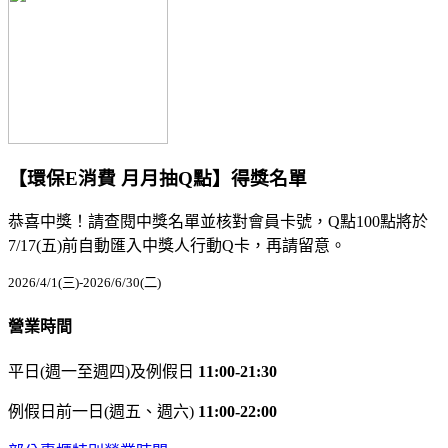
【環保E消費 月月抽Q點】得獎名單
恭喜中獎！請查閱中獎名單並核對會員卡號，Q點100點將於
7/17(五)前自動匯入中獎人行動Q卡，再請留意。
2026/4/1(三)-2026/6/30(二)
營業時間
平日(週一至週四)及例假日
11:00-21:30
例假日前一日(週五、週六)
11:00-22:00