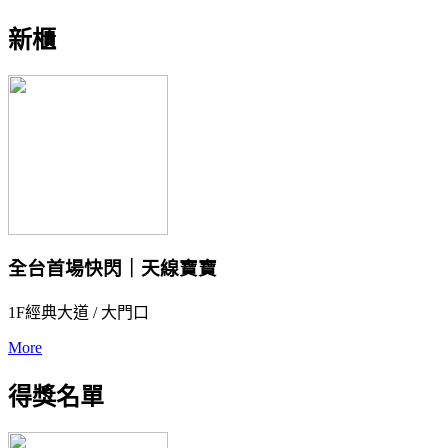
新櫃
全台首場快閃｜天線寶寶
1F經典大道 / 大門口
More
得獎名單