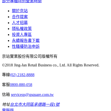
部分專櫃特別營業時間
關於京站
合作提案
人才招募
隱私權政策
投資人專區
永續報告書下載
性騷擾防治申訴
京站實業股份有限公司版權所有
©2018 Jing-Jan Retail Business co., Ltd. All Rights Reserved.
專線
(02) 2182-8888
客服
0800-880-058
信箱
serviceqs@qsquare.com.tw
地址
台北市大同區承德路一段1號
電腦版