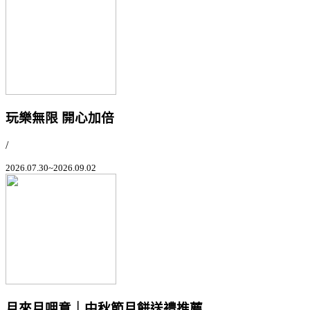
玩樂無限 開心加倍
/
2026.07.30~2026.09.02
月來月呷意｜中秋節月餅送禮推薦