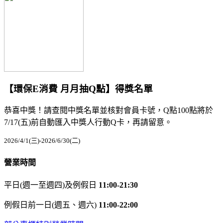
【環保E消費 月月抽Q點】得獎名單
恭喜中獎！請查閱中獎名單並核對會員卡號，Q點100點將於
7/17(五)前自動匯入中獎人行動Q卡，再請留意。
2026/4/1(三)-2026/6/30(二)
營業時間
平日(週一至週四)及例假日
11:00-21:30
例假日前一日(週五、週六)
11:00-22:00