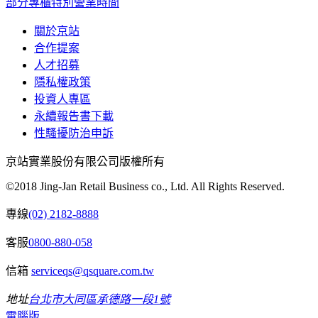
部分專櫃特別營業時間
關於京站
合作提案
人才招募
隱私權政策
投資人專區
永續報告書下載
性騷擾防治申訴
京站實業股份有限公司版權所有
©2018 Jing-Jan Retail Business co., Ltd. All Rights Reserved.
專線
(02) 2182-8888
客服
0800-880-058
信箱
serviceqs@qsquare.com.tw
地址
台北市大同區承德路一段1號
電腦版