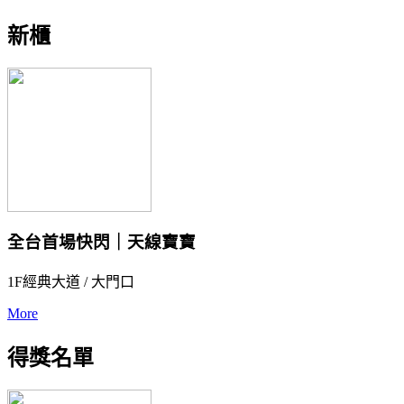
新櫃
全台首場快閃｜天線寶寶
1F經典大道 / 大門口
More
得獎名單