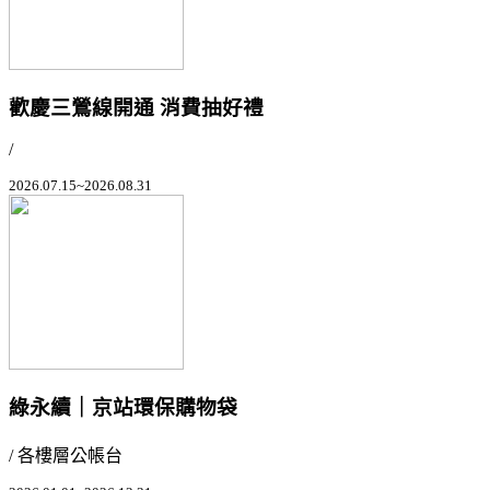
歡慶三鶯線開通 消費抽好禮
/
2026.07.15~2026.08.31
綠永續｜京站環保購物袋
/ 各樓層公帳台