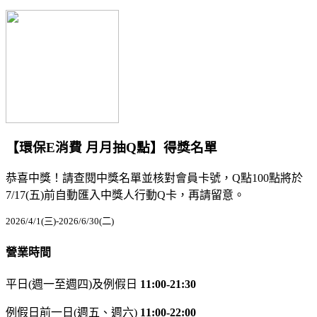
【環保E消費 月月抽Q點】得獎名單
恭喜中獎！請查閱中獎名單並核對會員卡號，Q點100點將於
7/17(五)前自動匯入中獎人行動Q卡，再請留意。
2026/4/1(三)-2026/6/30(二)
營業時間
平日(週一至週四)及例假日
11:00-21:30
例假日前一日(週五、週六)
11:00-22:00