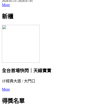
2026.05.11~2026.07.01
More
新櫃
全台首場快閃｜天線寶寶
1F經典大道 / 大門口
More
得獎名單