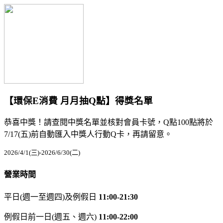
【環保E消費 月月抽Q點】得獎名單
恭喜中獎！請查閱中獎名單並核對會員卡號，Q點100點將於
7/17(五)前自動匯入中獎人行動Q卡，再請留意。
2026/4/1(三)-2026/6/30(二)
營業時間
平日(週一至週四)及例假日
11:00-21:30
例假日前一日(週五、週六)
11:00-22:00