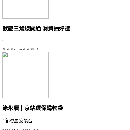
歡慶三鶯線開通 消費抽好禮
/
2026.07.15~2026.08.31
綠永續｜京站環保購物袋
/ 各樓層公帳台