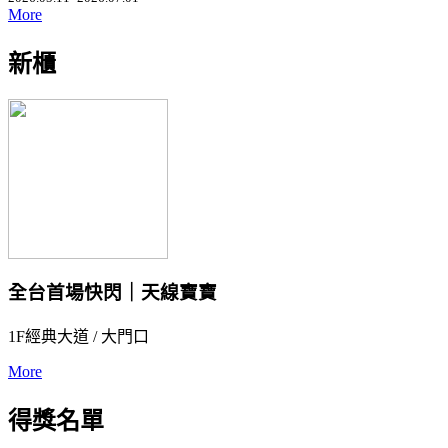
More
新櫃
全台首場快閃｜天線寶寶
1F經典大道 / 大門口
More
得獎名單