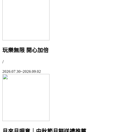
玩樂無限 開心加倍
/
2026.07.30~2026.09.02
月來月呷意｜中秋節月餅送禮推薦