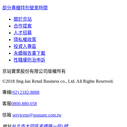
部分專櫃特別營業時間
關於京站
合作提案
人才招募
隱私權政策
投資人專區
永續報告書下載
性騷擾防治申訴
京站實業股份有限公司版權所有
©2018 Jing-Jan Retail Business co., Ltd. All Rights Reserved.
專線
(02) 2182-8888
客服
0800-880-058
信箱
serviceqs@qsquare.com.tw
地址
台北市大同區承德路一段1號