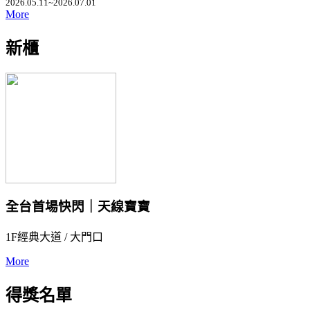
2026.05.11~2026.07.01
More
新櫃
全台首場快閃｜天線寶寶
1F經典大道 / 大門口
More
得獎名單