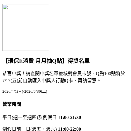
【環保E消費 月月抽Q點】得獎名單
恭喜中獎！請查閱中獎名單並核對會員卡號，Q點100點將於
7/17(五)前自動匯入中獎人行動Q卡，再請留意。
2026/4/1(三)-2026/6/30(二)
營業時間
平日(週一至週四)及例假日
11:00-21:30
例假日前一日(週五、週六)
11:00-22:00