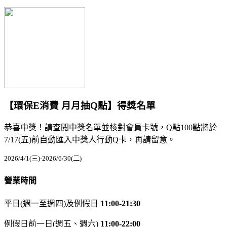
【環保E消費 月月抽Q點】得獎名單
恭喜中獎！請查閱中獎名單並核對會員卡號，Q點100點將於
7/17(五)前自動匯入中獎人行動Q卡，再請留意。
2026/4/1(三)-2026/6/30(二)
營業時間
平日(週一至週四)及例假日
11:00-21:30
例假日前一日(週五、週六)
11:00-22:00