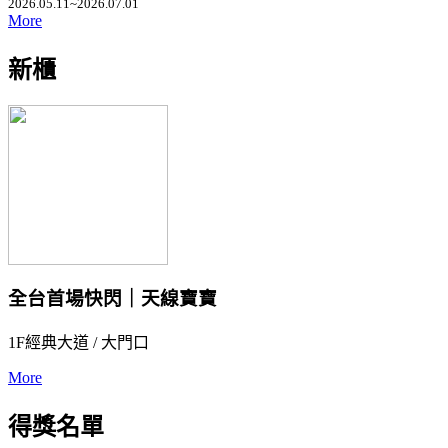
2026.05.11~2026.07.01
More
新櫃
全台首場快閃｜天線寶寶
1F經典大道 / 大門口
More
得獎名單