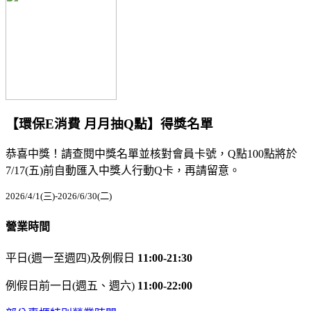
【環保E消費 月月抽Q點】得獎名單
恭喜中獎！請查閱中獎名單並核對會員卡號，Q點100點將於
7/17(五)前自動匯入中獎人行動Q卡，再請留意。
2026/4/1(三)-2026/6/30(二)
營業時間
平日(週一至週四)及例假日
11:00-21:30
例假日前一日(週五、週六)
11:00-22:00