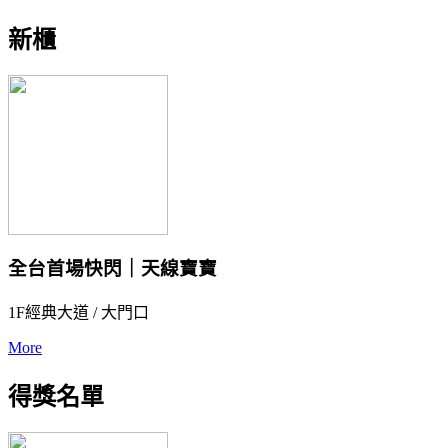
新櫃
全台首場快閃｜天線寶寶
1F經典大道 / 大門口
More
得獎名單