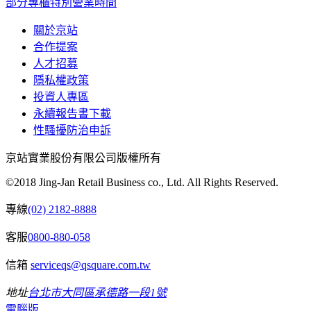
部分專櫃特別營業時間
關於京站
合作提案
人才招募
隱私權政策
投資人專區
永續報告書下載
性騷擾防治申訴
京站實業股份有限公司版權所有
©2018 Jing-Jan Retail Business co., Ltd. All Rights Reserved.
專線
(02) 2182-8888
客服
0800-880-058
信箱
serviceqs@qsquare.com.tw
地址
台北市大同區承德路一段1號
電腦版