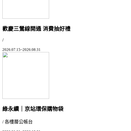
歡慶三鶯線開通 消費抽好禮
/
2026.07.15~2026.08.31
綠永續｜京站環保購物袋
/ 各樓層公帳台