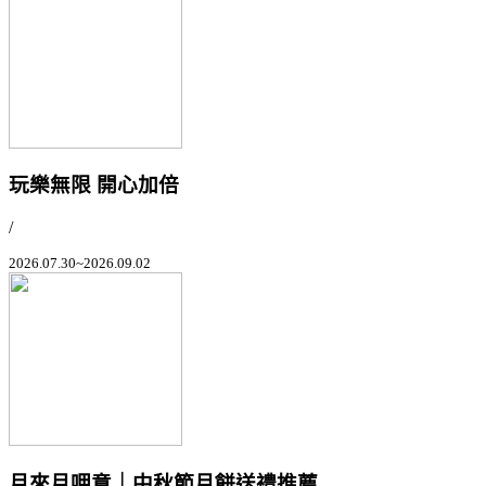
玩樂無限 開心加倍
/
2026.07.30~2026.09.02
月來月呷意｜中秋節月餅送禮推薦