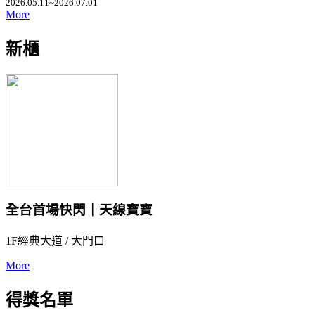
2026.05.11~2026.07.01
More
新櫃
全台首場快閃｜天線寶寶
1F經典大道 / 大門口
More
得獎名單