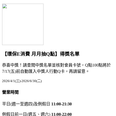
【環保E消費 月月抽Q點】得獎名單
恭喜中獎！請查閱中獎名單並核對會員卡號，Q點100點將於
7/17(五)前自動匯入中獎人行動Q卡，再請留意。
2026/4/1(三)-2026/6/30(二)
營業時間
平日(週一至週四)及例假日
11:00-21:30
例假日前一日(週五、週六)
11:00-22:00