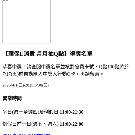
【環保E消費 月月抽Q點】得獎名單
恭喜中獎！請查閱中獎名單並核對會員卡號，Q點100點將於
7/17(五)前自動匯入中獎人行動Q卡，再請留意。
2026/4/1(三)-2026/6/30(二)
營業時間
平日(週一至週四)及例假日
11:00-21:30
例假日前一日(週五、週六)
11:00-22:00