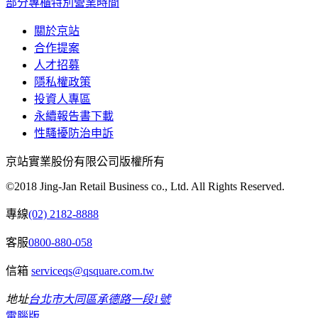
部分專櫃特別營業時間
關於京站
合作提案
人才招募
隱私權政策
投資人專區
永續報告書下載
性騷擾防治申訴
京站實業股份有限公司版權所有
©2018 Jing-Jan Retail Business co., Ltd. All Rights Reserved.
專線
(02) 2182-8888
客服
0800-880-058
信箱
serviceqs@qsquare.com.tw
地址
台北市大同區承德路一段1號
電腦版