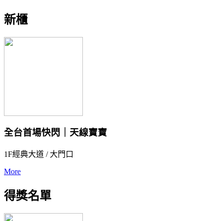
新櫃
全台首場快閃｜天線寶寶
1F經典大道 / 大門口
More
得獎名單