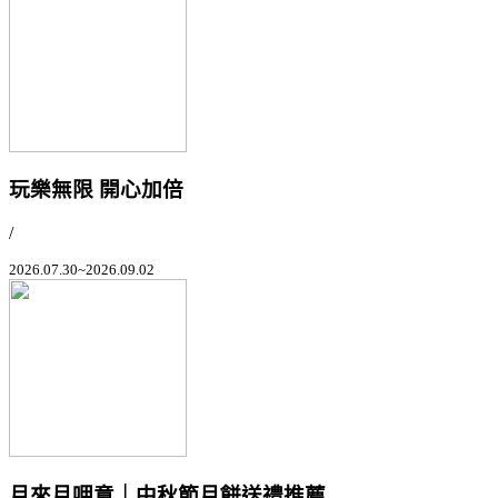
玩樂無限 開心加倍
/
2026.07.30~2026.09.02
月來月呷意｜中秋節月餅送禮推薦