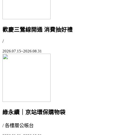
歡慶三鶯線開通 消費抽好禮
/
2026.07.15~2026.08.31
綠永續｜京站環保購物袋
/ 各樓層公帳台