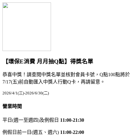
【環保E消費 月月抽Q點】得獎名單
恭喜中獎！請查閱中獎名單並核對會員卡號，Q點100點將於
7/17(五)前自動匯入中獎人行動Q卡，再請留意。
2026/4/1(三)-2026/6/30(二)
營業時間
平日(週一至週四)及例假日
11:00-21:30
例假日前一日(週五、週六)
11:00-22:00