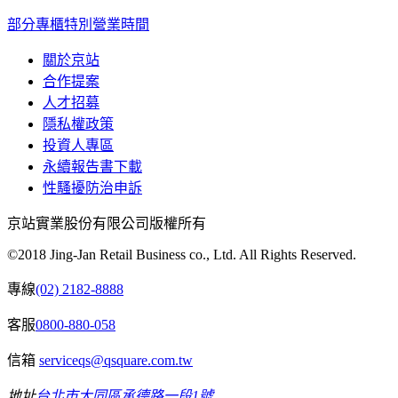
部分專櫃特別營業時間
關於京站
合作提案
人才招募
隱私權政策
投資人專區
永續報告書下載
性騷擾防治申訴
京站實業股份有限公司版權所有
©2018 Jing-Jan Retail Business co., Ltd. All Rights Reserved.
專線
(02) 2182-8888
客服
0800-880-058
信箱
serviceqs@qsquare.com.tw
地址
台北市大同區承德路一段1號