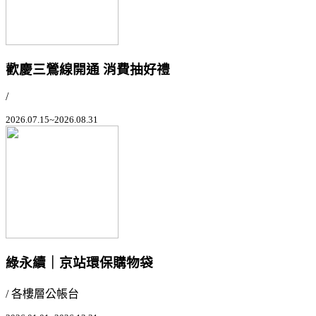
歡慶三鶯線開通 消費抽好禮
/
2026.07.15~2026.08.31
綠永續｜京站環保購物袋
/ 各樓層公帳台