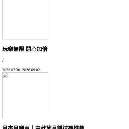
玩樂無限 開心加倍
/
2026.07.30~2026.09.02
月來月呷意｜中秋節月餅送禮推薦