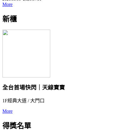
More
新櫃
全台首場快閃｜天線寶寶
1F經典大道 / 大門口
More
得獎名單