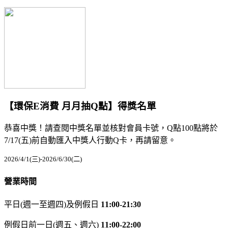
【環保E消費 月月抽Q點】得獎名單
恭喜中獎！請查閱中獎名單並核對會員卡號，Q點100點將於
7/17(五)前自動匯入中獎人行動Q卡，再請留意。
2026/4/1(三)-2026/6/30(二)
營業時間
平日(週一至週四)及例假日
11:00-21:30
例假日前一日(週五、週六)
11:00-22:00