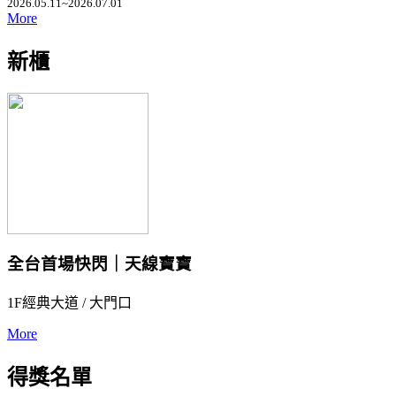
2026.05.11~2026.07.01
More
新櫃
全台首場快閃｜天線寶寶
1F經典大道 / 大門口
More
得獎名單