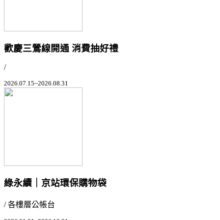
歡慶三鶯線開通 消費抽好禮
/
2026.07.15~2026.08.31
綠永續｜京站環保購物袋
/ 各樓層公帳台