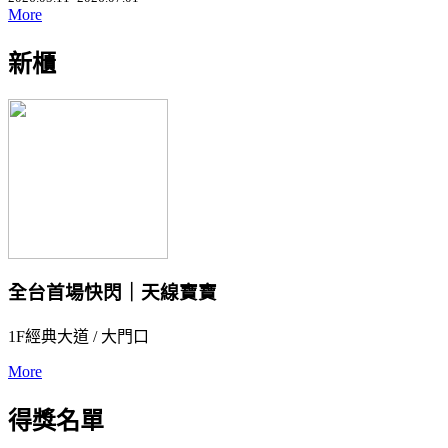
More
新櫃
全台首場快閃｜天線寶寶
1F經典大道 / 大門口
More
得獎名單