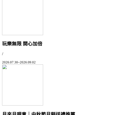
玩樂無限 開心加倍
/
2026.07.30~2026.09.02
月來月呷意｜中秋節月餅送禮推薦