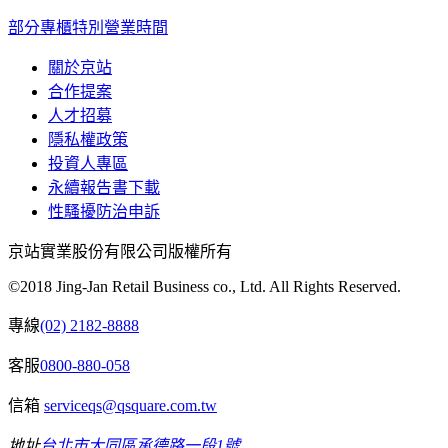
部分專櫃特別營業時間
關於京站
合作提案
人才招募
隱私權政策
投資人專區
永續報告書下載
性騷擾防治申訴
京站實業股份有限公司版權所有
©2018 Jing-Jan Retail Business co., Ltd. All Rights Reserved.
專線
(02) 2182-8888
客服
0800-880-058
信箱
serviceqs@qsquare.com.tw
地址
台北市大同區承德路一段1號