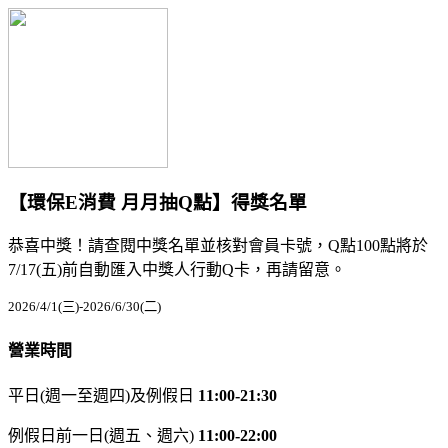
【環保E消費 月月抽Q點】得獎名單
恭喜中獎！請查閱中獎名單並核對會員卡號，Q點100點將於
7/17(五)前自動匯入中獎人行動Q卡，再請留意。
2026/4/1(三)-2026/6/30(二)
營業時間
平日(週一至週四)及例假日
11:00-21:30
例假日前一日(週五、週六)
11:00-22:00