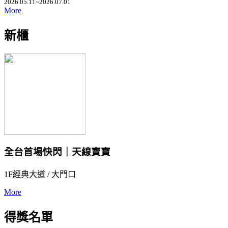
2026.05.11~2026.07.01
More
新櫃
全台首場快閃｜天線寶寶
1F經典大道 / 大門口
More
得獎名單