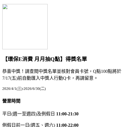
【環保E消費 月月抽Q點】得獎名單
恭喜中獎！請查閱中獎名單並核對會員卡號，Q點100點將於
7/17(五)前自動匯入中獎人行動Q卡，再請留意。
2026/4/1(三)-2026/6/30(二)
營業時間
平日(週一至週四)及例假日
11:00-21:30
例假日前一日(週五、週六)
11:00-22:00