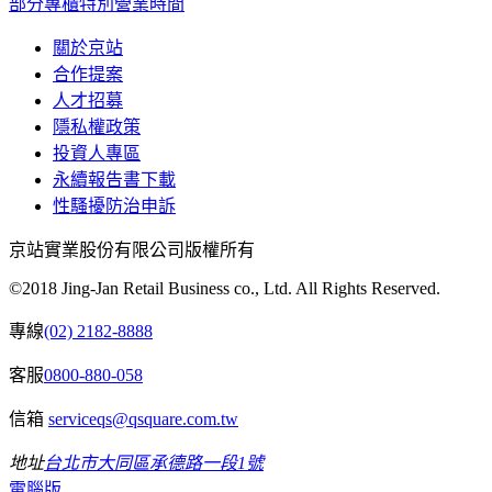
部分專櫃特別營業時間
關於京站
合作提案
人才招募
隱私權政策
投資人專區
永續報告書下載
性騷擾防治申訴
京站實業股份有限公司版權所有
©2018 Jing-Jan Retail Business co., Ltd. All Rights Reserved.
專線
(02) 2182-8888
客服
0800-880-058
信箱
serviceqs@qsquare.com.tw
地址
台北市大同區承德路一段1號
電腦版