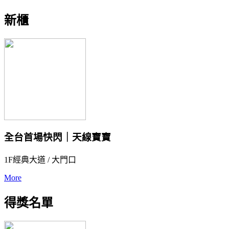
新櫃
全台首場快閃｜天線寶寶
1F經典大道 / 大門口
More
得獎名單