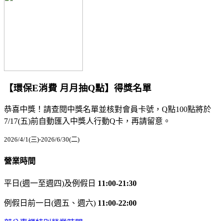
【環保E消費 月月抽Q點】得獎名單
恭喜中獎！請查閱中獎名單並核對會員卡號，Q點100點將於
7/17(五)前自動匯入中獎人行動Q卡，再請留意。
2026/4/1(三)-2026/6/30(二)
營業時間
平日(週一至週四)及例假日
11:00-21:30
例假日前一日(週五、週六)
11:00-22:00