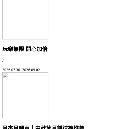
玩樂無限 開心加倍
/
2026.07.30~2026.09.02
月來月呷意｜中秋節月餅送禮推薦