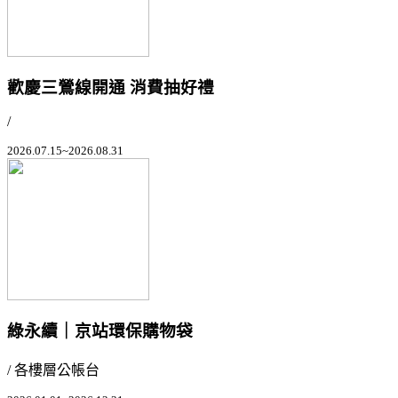
歡慶三鶯線開通 消費抽好禮
/
2026.07.15~2026.08.31
綠永續｜京站環保購物袋
/ 各樓層公帳台