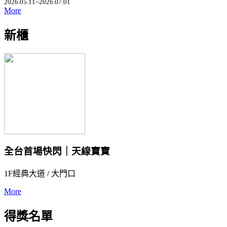
2026.05.11~2026.07.01
More
新櫃
全台首場快閃｜天線寶寶
1F經典大道 / 大門口
More
得獎名單