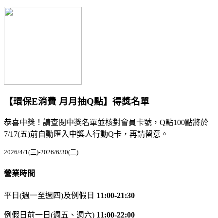
【環保E消費 月月抽Q點】得獎名單
恭喜中獎！請查閱中獎名單並核對會員卡號，Q點100點將於
7/17(五)前自動匯入中獎人行動Q卡，再請留意。
2026/4/1(三)-2026/6/30(二)
營業時間
平日(週一至週四)及例假日
11:00-21:30
例假日前一日(週五、週六)
11:00-22:00