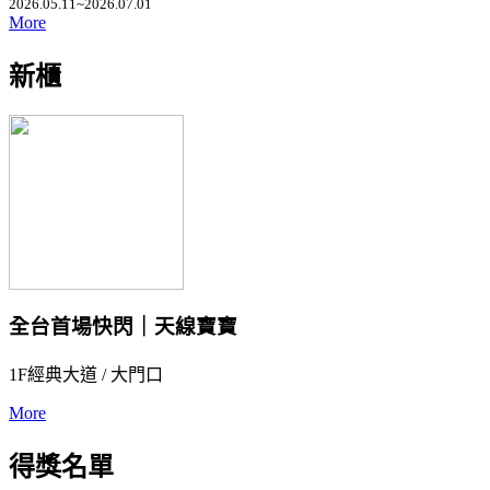
2026.05.11~2026.07.01
More
新櫃
全台首場快閃｜天線寶寶
1F經典大道 / 大門口
More
得獎名單