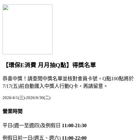
【環保E消費 月月抽Q點】得獎名單
恭喜中獎！請查閱中獎名單並核對會員卡號，Q點100點將於
7/17(五)前自動匯入中獎人行動Q卡，再請留意。
2026/4/1(三)-2026/6/30(二)
營業時間
平日(週一至週四)及例假日
11:00-21:30
例假日前一日(週五、週六)
11:00-22:00