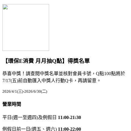
【環保E消費 月月抽Q點】得獎名單
恭喜中獎！請查閱中獎名單並核對會員卡號，Q點100點將於
7/17(五)前自動匯入中獎人行動Q卡，再請留意。
2026/4/1(三)-2026/6/30(二)
營業時間
平日(週一至週四)及例假日
11:00-21:30
例假日前一日(週五、週六)
11:00-22:00