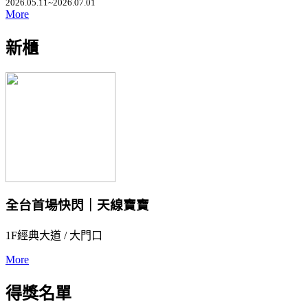
2026.05.11~2026.07.01
More
新櫃
全台首場快閃｜天線寶寶
1F經典大道 / 大門口
More
得獎名單