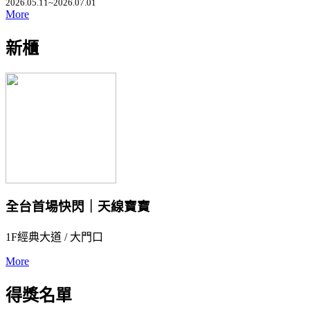
2026.05.11~2026.07.01
More
新櫃
全台首場快閃｜天線寶寶
1F經典大道 / 大門口
More
得獎名單