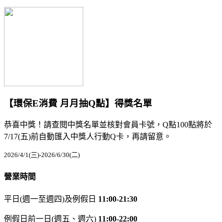
【環保E消費 月月抽Q點】得獎名單
恭喜中獎！請查閱中獎名單並核對會員卡號，Q點100點將於
7/17(五)前自動匯入中獎人行動Q卡，再請留意。
2026/4/1(三)-2026/6/30(二)
營業時間
平日(週一至週四)及例假日
11:00-21:30
例假日前一日(週五、週六)
11:00-22:00