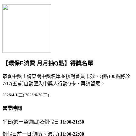
【環保E消費 月月抽Q點】得獎名單
恭喜中獎！請查閱中獎名單並核對會員卡號，Q點100點將於
7/17(五)前自動匯入中獎人行動Q卡，再請留意。
2026/4/1(三)-2026/6/30(二)
營業時間
平日(週一至週四)及例假日
11:00-21:30
例假日前一日(週五、週六)
11:00-22:00