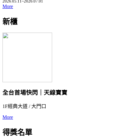
2026.05.11~2026.07.01
More
新櫃
全台首場快閃｜天線寶寶
1F經典大道 / 大門口
More
得獎名單