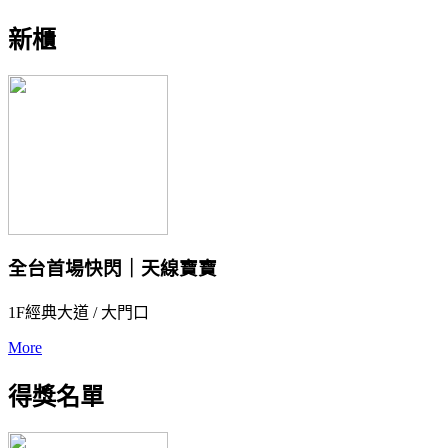
新櫃
全台首場快閃｜天線寶寶
1F經典大道 / 大門口
More
得獎名單