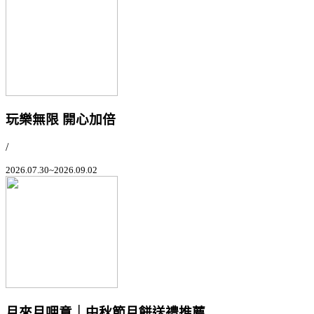
玩樂無限 開心加倍
/
2026.07.30~2026.09.02
月來月呷意｜中秋節月餅送禮推薦