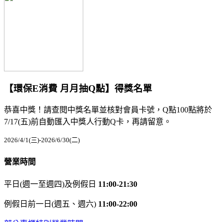
【環保E消費 月月抽Q點】得獎名單
恭喜中獎！請查閱中獎名單並核對會員卡號，Q點100點將於
7/17(五)前自動匯入中獎人行動Q卡，再請留意。
2026/4/1(三)-2026/6/30(二)
營業時間
平日(週一至週四)及例假日
11:00-21:30
例假日前一日(週五、週六)
11:00-22:00