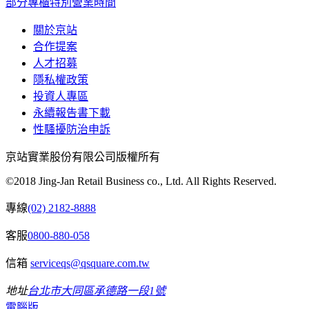
部分專櫃特別營業時間
關於京站
合作提案
人才招募
隱私權政策
投資人專區
永續報告書下載
性騷擾防治申訴
京站實業股份有限公司版權所有
©2018 Jing-Jan Retail Business co., Ltd. All Rights Reserved.
專線
(02) 2182-8888
客服
0800-880-058
信箱
serviceqs@qsquare.com.tw
地址
台北市大同區承德路一段1號
電腦版