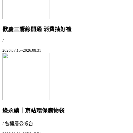
歡慶三鶯線開通 消費抽好禮
/
2026.07.15~2026.08.31
綠永續｜京站環保購物袋
/ 各樓層公帳台