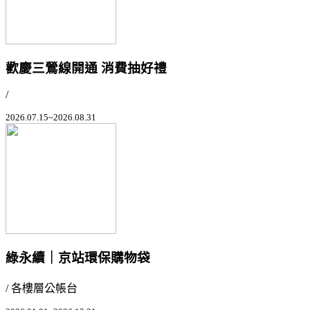
歡慶三鶯線開通 消費抽好禮
/
2026.07.15~2026.08.31
綠永續｜京站環保購物袋
/ 各樓層公帳台