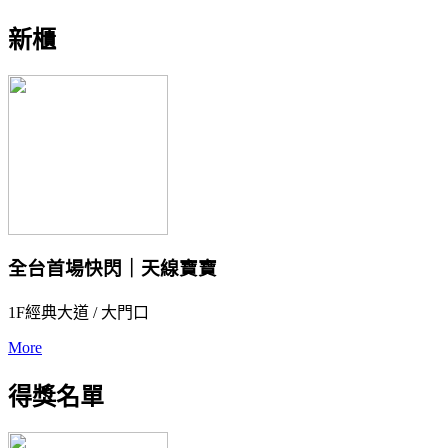
新櫃
全台首場快閃｜天線寶寶
1F經典大道 / 大門口
More
得獎名單