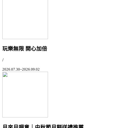
玩樂無限 開心加倍
/
2026.07.30~2026.09.02
月來月呷意｜中秋節月餅送禮推薦