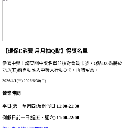
【環保E消費 月月抽Q點】得獎名單
恭喜中獎！請查閱中獎名單並核對會員卡號，Q點100點將於
7/17(五)前自動匯入中獎人行動Q卡，再請留意。
2026/4/1(三)-2026/6/30(二)
營業時間
平日(週一至週四)及例假日
11:00-21:30
例假日前一日(週五、週六)
11:00-22:00