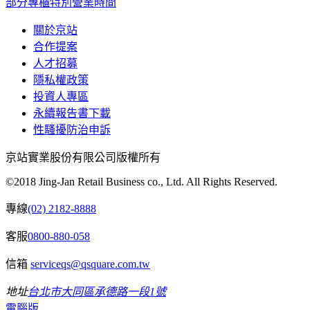
部分專櫃特別營業時間
關於京站
合作提案
人才招募
隱私權政策
投資人專區
永續報告書下載
性騷擾防治申訴
京站實業股份有限公司版權所有
©2018 Jing-Jan Retail Business co., Ltd. All Rights Reserved.
專線
(02) 2182-8888
客服
0800-880-058
信箱
serviceqs@qsquare.com.tw
地址
台北市大同區承德路一段1號
電腦版