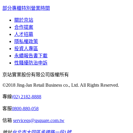
部分專櫃特別營業時間
關於京站
合作提案
人才招募
隱私權政策
投資人專區
永續報告書下載
性騷擾防治申訴
京站實業股份有限公司版權所有
©2018 Jing-Jan Retail Business co., Ltd. All Rights Reserved.
專線
(02) 2182-8888
客服
0800-880-058
信箱
serviceqs@qsquare.com.tw
地址
台北市大同區承德路一段1號