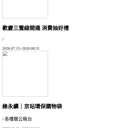
歡慶三鶯線開通 消費抽好禮
/
2026.07.15~2026.08.31
綠永續｜京站環保購物袋
/ 各樓層公帳台