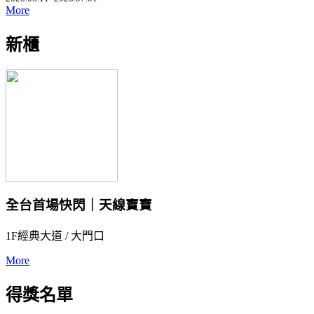
More
新櫃
全台首場快閃｜天線寶寶
1F經典大道 / 大門口
More
得獎名單