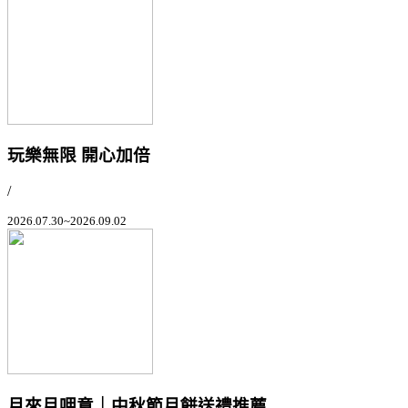
玩樂無限 開心加倍
/
2026.07.30~2026.09.02
月來月呷意｜中秋節月餅送禮推薦