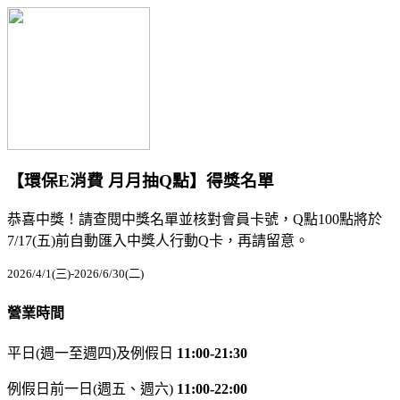
【環保E消費 月月抽Q點】得獎名單
恭喜中獎！請查閱中獎名單並核對會員卡號，Q點100點將於
7/17(五)前自動匯入中獎人行動Q卡，再請留意。
2026/4/1(三)-2026/6/30(二)
營業時間
平日(週一至週四)及例假日
11:00-21:30
例假日前一日(週五、週六)
11:00-22:00