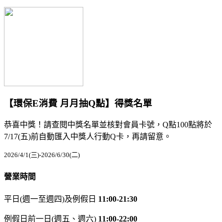
【環保E消費 月月抽Q點】得獎名單
恭喜中獎！請查閱中獎名單並核對會員卡號，Q點100點將於
7/17(五)前自動匯入中獎人行動Q卡，再請留意。
2026/4/1(三)-2026/6/30(二)
營業時間
平日(週一至週四)及例假日
11:00-21:30
例假日前一日(週五、週六)
11:00-22:00