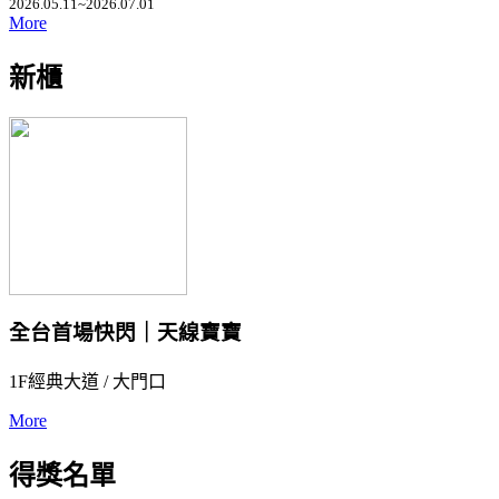
2026.05.11~2026.07.01
More
新櫃
全台首場快閃｜天線寶寶
1F經典大道 / 大門口
More
得獎名單