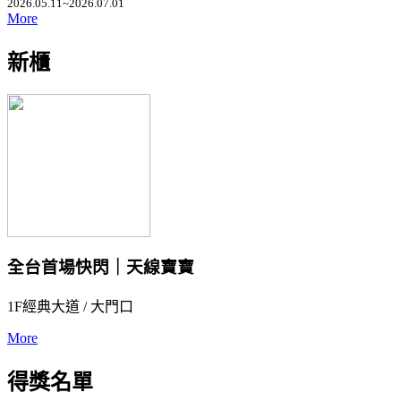
2026.05.11~2026.07.01
More
新櫃
全台首場快閃｜天線寶寶
1F經典大道 / 大門口
More
得獎名單