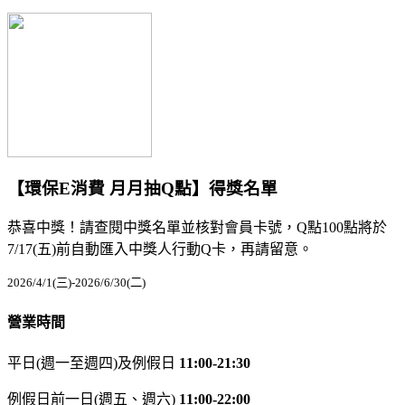
【環保E消費 月月抽Q點】得獎名單
恭喜中獎！請查閱中獎名單並核對會員卡號，Q點100點將於
7/17(五)前自動匯入中獎人行動Q卡，再請留意。
2026/4/1(三)-2026/6/30(二)
營業時間
平日(週一至週四)及例假日
11:00-21:30
例假日前一日(週五、週六)
11:00-22:00