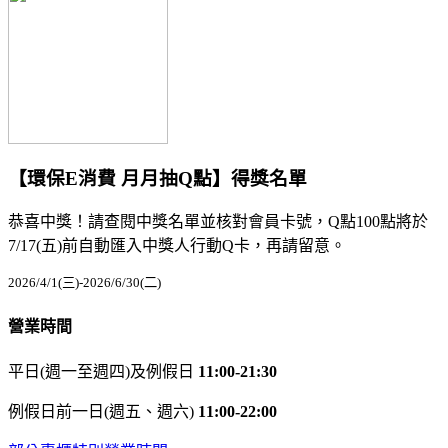
【環保E消費 月月抽Q點】得獎名單
恭喜中獎！請查閱中獎名單並核對會員卡號，Q點100點將於
7/17(五)前自動匯入中獎人行動Q卡，再請留意。
2026/4/1(三)-2026/6/30(二)
營業時間
平日(週一至週四)及例假日
11:00-21:30
例假日前一日(週五、週六)
11:00-22:00