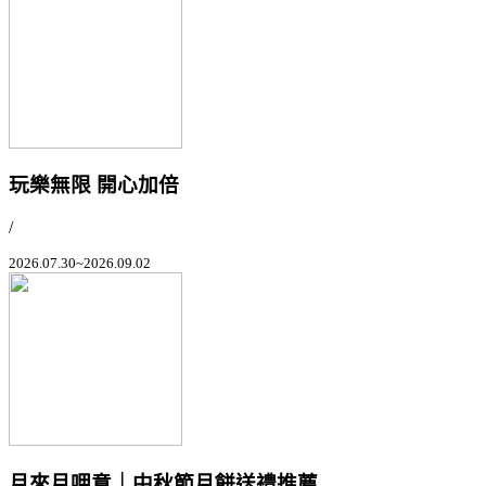
玩樂無限 開心加倍
/
2026.07.30~2026.09.02
月來月呷意｜中秋節月餅送禮推薦