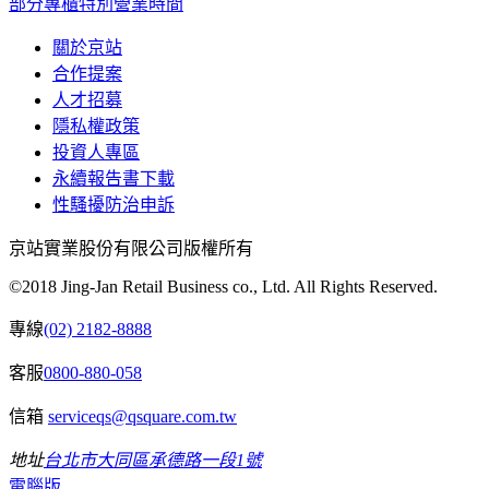
部分專櫃特別營業時間
關於京站
合作提案
人才招募
隱私權政策
投資人專區
永續報告書下載
性騷擾防治申訴
京站實業股份有限公司版權所有
©2018 Jing-Jan Retail Business co., Ltd. All Rights Reserved.
專線
(02) 2182-8888
客服
0800-880-058
信箱
serviceqs@qsquare.com.tw
地址
台北市大同區承德路一段1號
電腦版