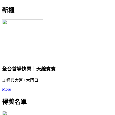
新櫃
全台首場快閃｜天線寶寶
1F經典大道 / 大門口
More
得獎名單