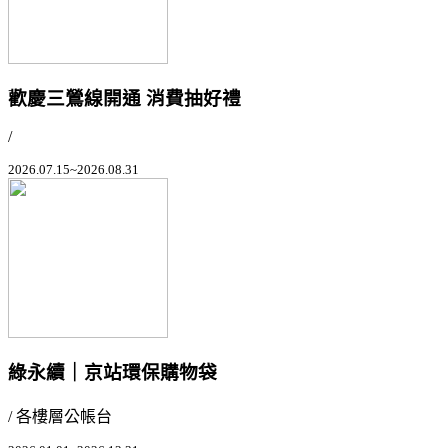
歡慶三鶯線開通 消費抽好禮
/
2026.07.15~2026.08.31
綠永續｜京站環保購物袋
/ 各樓層公帳台