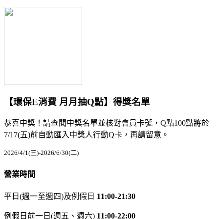
【環保E消費 月月抽Q點】得獎名單
恭喜中獎！請查閱中獎名單並核對會員卡號，Q點100點將於
7/17(五)前自動匯入中獎人行動Q卡，再請留意。
2026/4/1(三)-2026/6/30(二)
營業時間
平日(週一至週四)及例假日
11:00-21:30
例假日前一日(週五、週六)
11:00-22:00