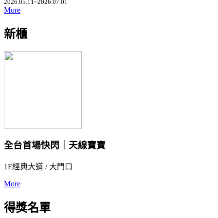
2026.05.11~2026.07.01
More
新櫃
全台首場快閃｜天線寶寶
1F經典大道 / 大門口
More
得獎名單