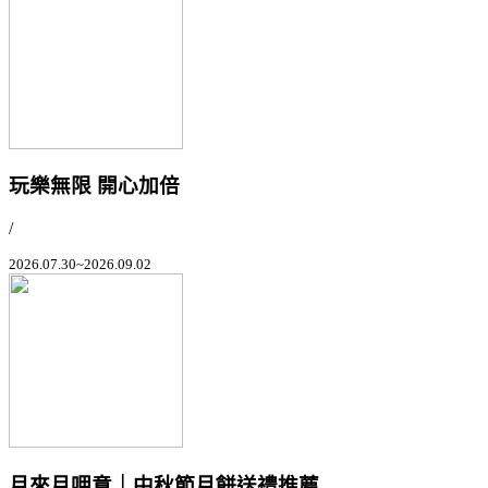
玩樂無限 開心加倍
/
2026.07.30~2026.09.02
月來月呷意｜中秋節月餅送禮推薦