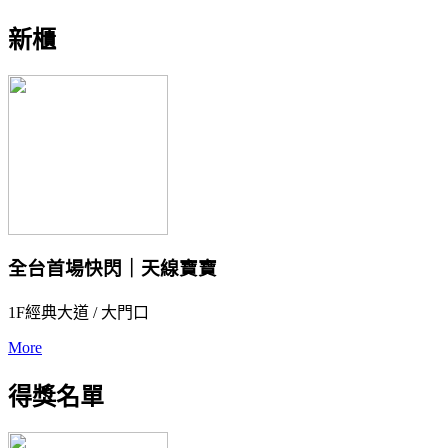
新櫃
全台首場快閃｜天線寶寶
1F經典大道 / 大門口
More
得獎名單