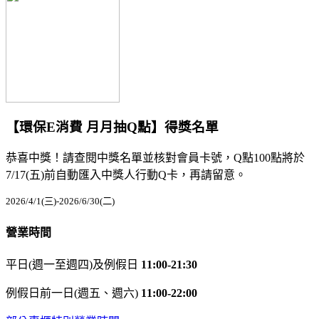
【環保E消費 月月抽Q點】得獎名單
恭喜中獎！請查閱中獎名單並核對會員卡號，Q點100點將於
7/17(五)前自動匯入中獎人行動Q卡，再請留意。
2026/4/1(三)-2026/6/30(二)
營業時間
平日(週一至週四)及例假日
11:00-21:30
例假日前一日(週五、週六)
11:00-22:00