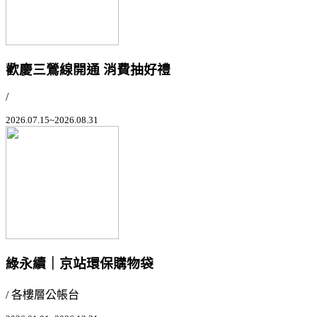
歡慶三鶯線開通 消費抽好禮
/
2026.07.15~2026.08.31
綠永續｜京站環保購物袋
/ 各樓層公帳台