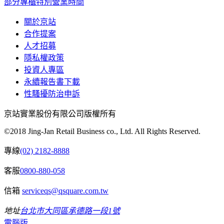
部分專櫃特別營業時間
關於京站
合作提案
人才招募
隱私權政策
投資人專區
永續報告書下載
性騷擾防治申訴
京站實業股份有限公司版權所有
©2018 Jing-Jan Retail Business co., Ltd. All Rights Reserved.
專線
(02) 2182-8888
客服
0800-880-058
信箱
serviceqs@qsquare.com.tw
地址
台北市大同區承德路一段1號
電腦版