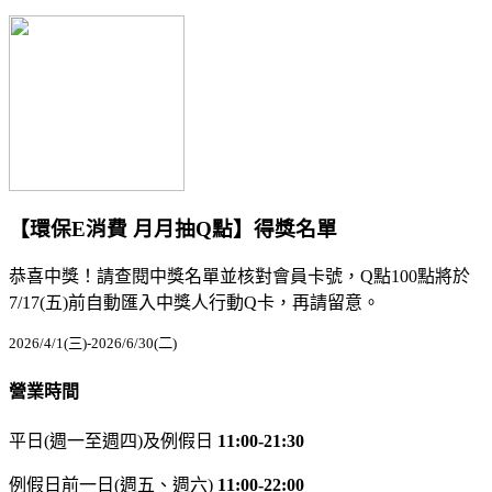
【環保E消費 月月抽Q點】得獎名單
恭喜中獎！請查閱中獎名單並核對會員卡號，Q點100點將於
7/17(五)前自動匯入中獎人行動Q卡，再請留意。
2026/4/1(三)-2026/6/30(二)
營業時間
平日(週一至週四)及例假日
11:00-21:30
例假日前一日(週五、週六)
11:00-22:00