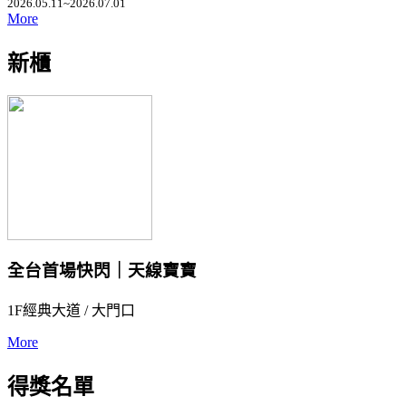
2026.05.11~2026.07.01
More
新櫃
全台首場快閃｜天線寶寶
1F經典大道 / 大門口
More
得獎名單