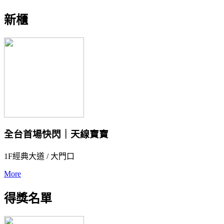
新櫃
全台首場快閃｜天線寶寶
1F經典大道 / 大門口
More
得獎名單