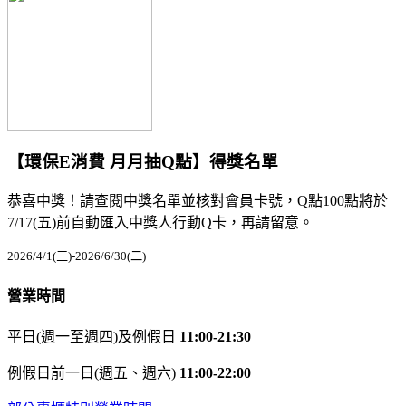
【環保E消費 月月抽Q點】得獎名單
恭喜中獎！請查閱中獎名單並核對會員卡號，Q點100點將於
7/17(五)前自動匯入中獎人行動Q卡，再請留意。
2026/4/1(三)-2026/6/30(二)
營業時間
平日(週一至週四)及例假日
11:00-21:30
例假日前一日(週五、週六)
11:00-22:00