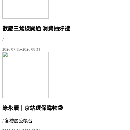
歡慶三鶯線開通 消費抽好禮
/
2026.07.15~2026.08.31
綠永續｜京站環保購物袋
/ 各樓層公帳台