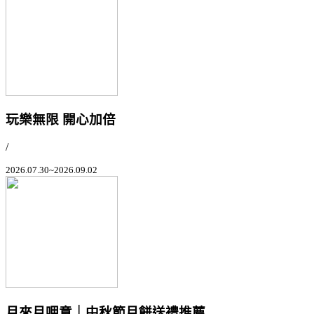
玩樂無限 開心加倍
/
2026.07.30~2026.09.02
月來月呷意｜中秋節月餅送禮推薦