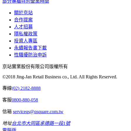
部分專櫃特別營業時間
關於京站
合作提案
人才招募
隱私權政策
投資人專區
永續報告書下載
性騷擾防治申訴
京站實業股份有限公司版權所有
©2018 Jing-Jan Retail Business co., Ltd. All Rights Reserved.
專線
(02) 2182-8888
客服
0800-880-058
信箱
serviceqs@qsquare.com.tw
地址
台北市大同區承德路一段1號
電腦版