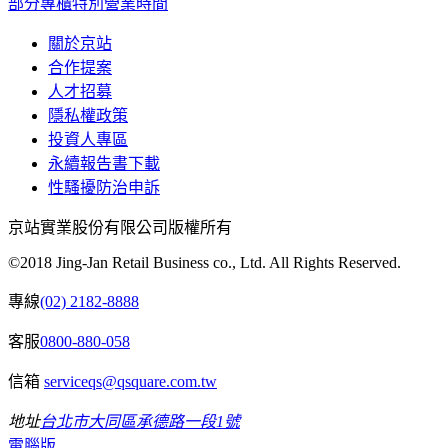
部分專櫃特別營業時間
關於京站
合作提案
人才招募
隱私權政策
投資人專區
永續報告書下載
性騷擾防治申訴
京站實業股份有限公司版權所有
©2018 Jing-Jan Retail Business co., Ltd. All Rights Reserved.
專線
(02) 2182-8888
客服
0800-880-058
信箱
serviceqs@qsquare.com.tw
地址
台北市大同區承德路一段1號
電腦版