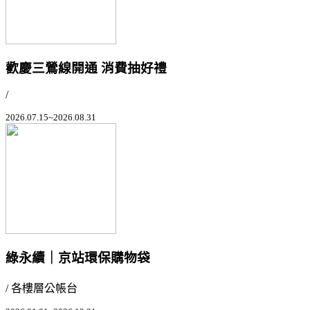
歡慶三鶯線開通 消費抽好禮
/
2026.07.15~2026.08.31
綠永續｜京站環保購物袋
/ 各樓層公帳台