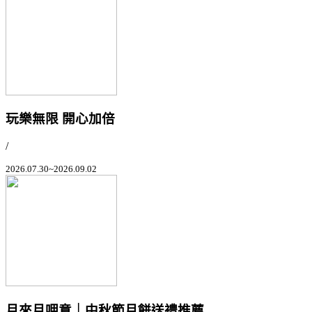
玩樂無限 開心加倍
/
2026.07.30~2026.09.02
月來月呷意｜中秋節月餅送禮推薦