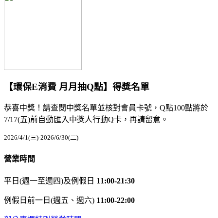
【環保E消費 月月抽Q點】得獎名單
恭喜中獎！請查閱中獎名單並核對會員卡號，Q點100點將於
7/17(五)前自動匯入中獎人行動Q卡，再請留意。
2026/4/1(三)-2026/6/30(二)
營業時間
平日(週一至週四)及例假日
11:00-21:30
例假日前一日(週五、週六)
11:00-22:00