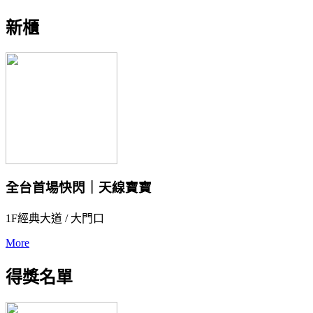
新櫃
全台首場快閃｜天線寶寶
1F經典大道 / 大門口
More
得獎名單