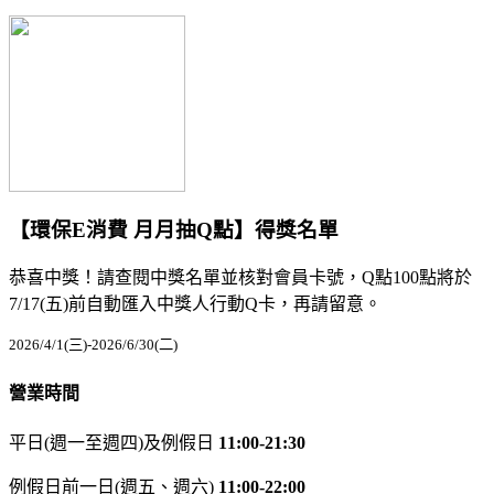
【環保E消費 月月抽Q點】得獎名單
恭喜中獎！請查閱中獎名單並核對會員卡號，Q點100點將於
7/17(五)前自動匯入中獎人行動Q卡，再請留意。
2026/4/1(三)-2026/6/30(二)
營業時間
平日(週一至週四)及例假日
11:00-21:30
例假日前一日(週五、週六)
11:00-22:00