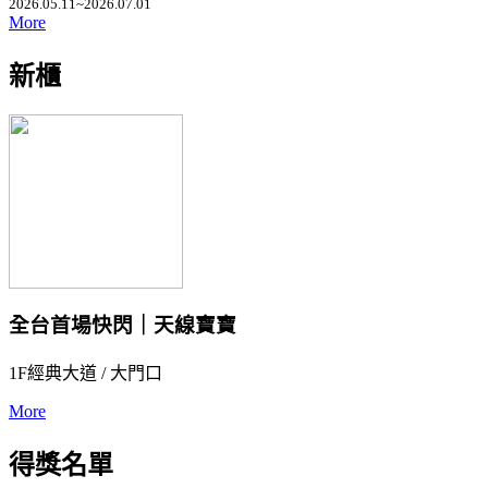
2026.05.11~2026.07.01
More
新櫃
全台首場快閃｜天線寶寶
1F經典大道 / 大門口
More
得獎名單