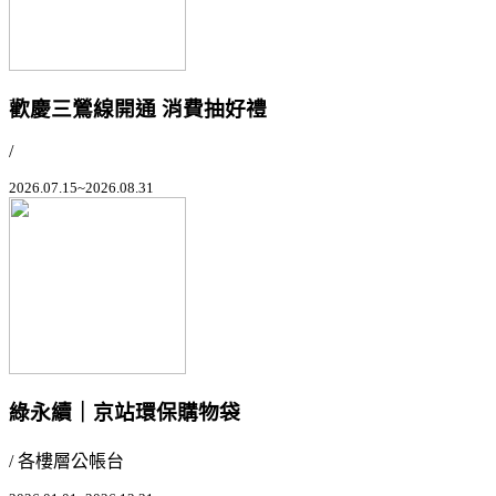
歡慶三鶯線開通 消費抽好禮
/
2026.07.15~2026.08.31
綠永續｜京站環保購物袋
/ 各樓層公帳台