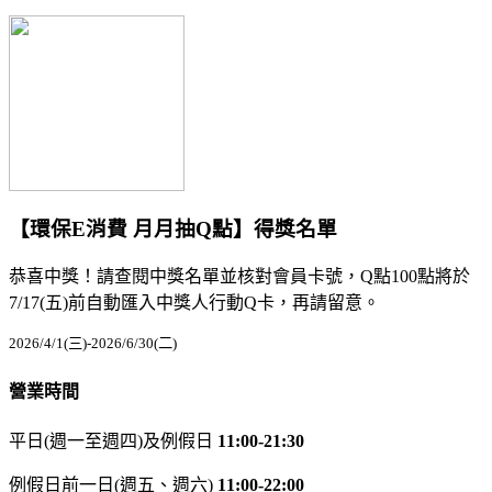
【環保E消費 月月抽Q點】得獎名單
恭喜中獎！請查閱中獎名單並核對會員卡號，Q點100點將於
7/17(五)前自動匯入中獎人行動Q卡，再請留意。
2026/4/1(三)-2026/6/30(二)
營業時間
平日(週一至週四)及例假日
11:00-21:30
例假日前一日(週五、週六)
11:00-22:00