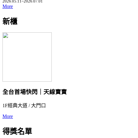
2026.05.11~2026.07.01
More
新櫃
全台首場快閃｜天線寶寶
1F經典大道 / 大門口
More
得獎名單