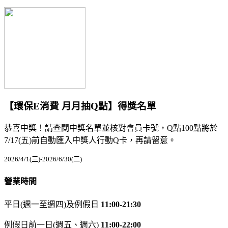
【環保E消費 月月抽Q點】得獎名單
恭喜中獎！請查閱中獎名單並核對會員卡號，Q點100點將於
7/17(五)前自動匯入中獎人行動Q卡，再請留意。
2026/4/1(三)-2026/6/30(二)
營業時間
平日(週一至週四)及例假日
11:00-21:30
例假日前一日(週五、週六)
11:00-22:00