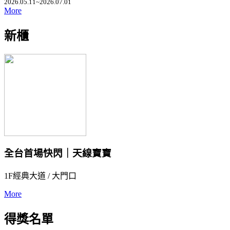
2026.05.11~2026.07.01
More
新櫃
全台首場快閃｜天線寶寶
1F經典大道 / 大門口
More
得獎名單